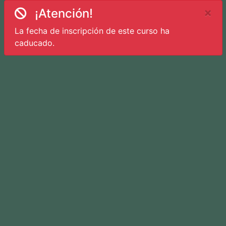
×
¡Atención!
La fecha de inscripción de este curso ha
caducado.